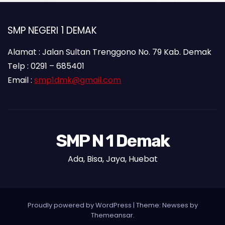
SMP NEGERI 1 DEMAK
Alamat : Jalan Sultan Trenggono No. 79 Kab. Demak
Telp : 0291 – 685401
Email :
smp1dmk@gmail.com
SMP N 1 Demak
Ada, Bisa, Jaya, Huebat
Proudly powered by WordPress
|
Theme: Newses by
Themeansar
.