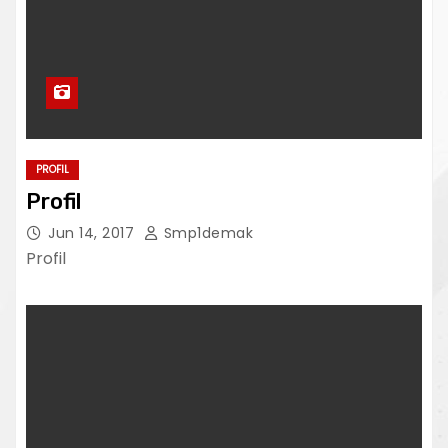
PROFIL
Profil
Jun 14, 2017
Smp1demak
Profil