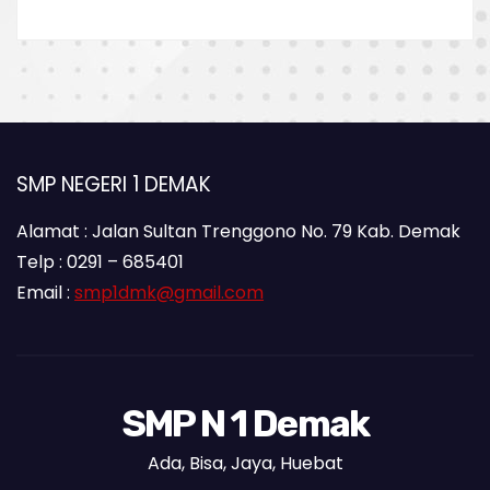
SMP NEGERI 1 DEMAK
Alamat : Jalan Sultan Trenggono No. 79 Kab. Demak
Telp : 0291 – 685401
Email :
smp1dmk@gmail.com
SMP N 1 Demak
Ada, Bisa, Jaya, Huebat