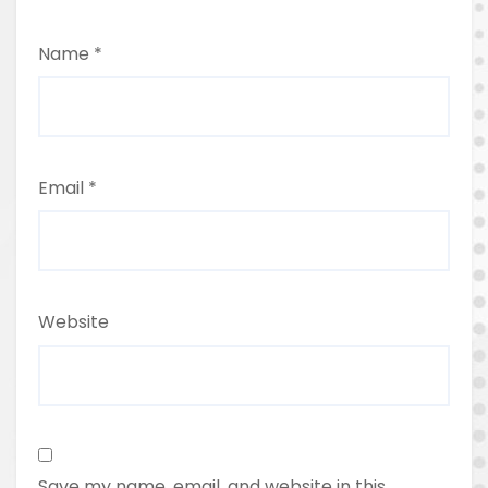
Name
*
Email
*
Website
Save my name, email, and website in this