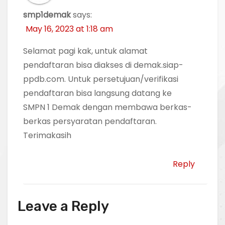
smp1demak
says:
May 16, 2023 at 1:18 am
Selamat pagi kak, untuk alamat
pendaftaran bisa diakses di demak.siap-
ppdb.com. Untuk persetujuan/verifikasi
pendaftaran bisa langsung datang ke
SMPN 1 Demak dengan membawa berkas-
berkas persyaratan pendaftaran.
Terimakasih
Reply
Leave a Reply