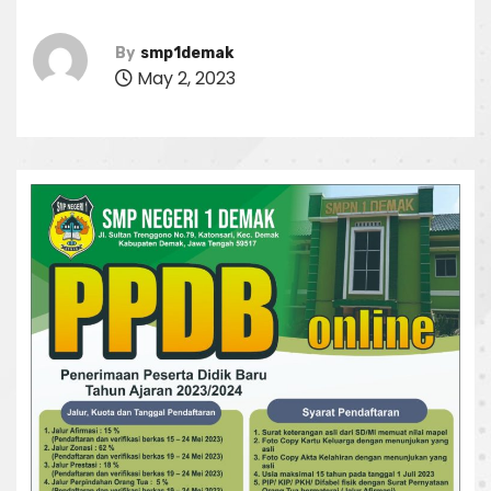
By
smp1demak
May 2, 2023