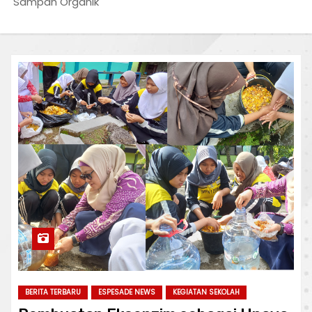
Sampah Organik
BERITA TERBARU
ESPESADE NEWS
KEGIATAN SEKOLAH