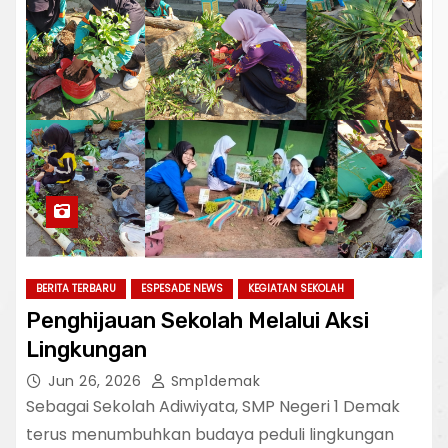
BERITA TERBARU
ESPESADE NEWS
KEGIATAN SEKOLAH
Penghijauan Sekolah Melalui Aksi
Lingkungan
Jun 26, 2026
Smp1demak
Sebagai Sekolah Adiwiyata, SMP Negeri 1 Demak
terus menumbuhkan budaya peduli lingkungan