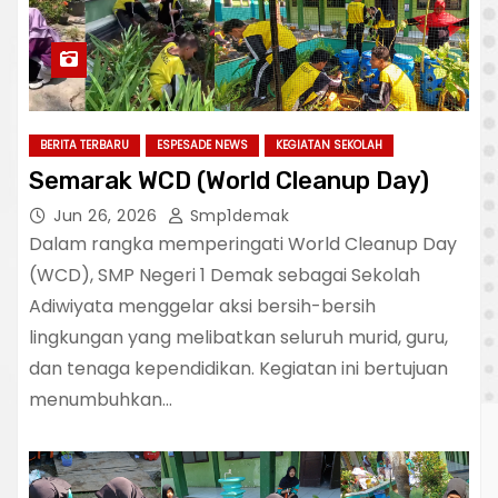
BERITA TERBARU
ESPESADE NEWS
KEGIATAN SEKOLAH
Semarak WCD (World Cleanup Day)
Jun 26, 2026
Smp1demak
Dalam rangka memperingati World Cleanup Day
(WCD), SMP Negeri 1 Demak sebagai Sekolah
Adiwiyata menggelar aksi bersih-bersih
lingkungan yang melibatkan seluruh murid, guru,
dan tenaga kependidikan. Kegiatan ini bertujuan
menumbuhkan…