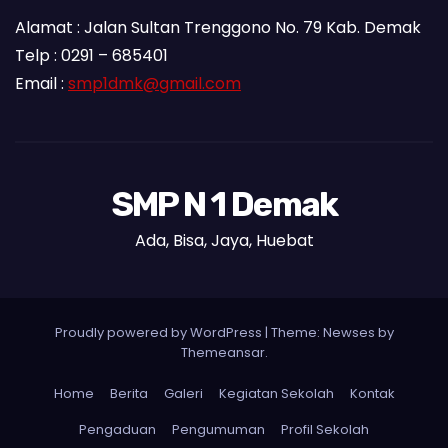
Alamat : Jalan Sultan Trenggono No. 79 Kab. Demak
Telp : 0291 – 685401
Email :
smp1dmk@gmail.com
SMP N 1 Demak
Ada, Bisa, Jaya, Huebat
Proudly powered by WordPress
|
Theme: Newses by
Themeansar
.
Home
Berita
Galeri
Kegiatan Sekolah
Kontak
Pengaduan
Pengumuman
Profil Sekolah