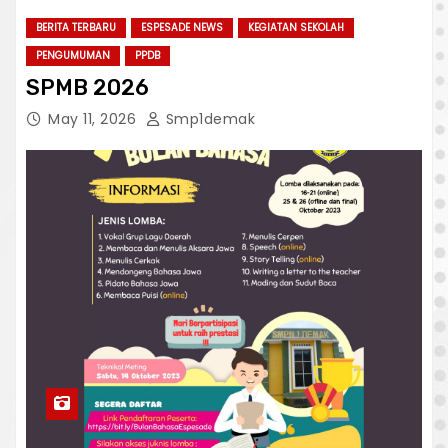
BERITA TERBARU
ESPESADE NEWS
KEGIATAN SEKOLAH
PENGUMUMAN
PPDB
SPMB 2026
May 11, 2026
Smp1demak